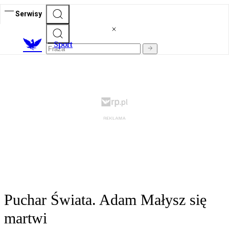
Serwisy
S
port
Puchar Świata. Adam Małysz się
martwi