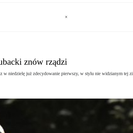
backi znów rządzi
ecz w niedzielę już zdecydowanie pierwszy, w stylu nie widzianym tej 