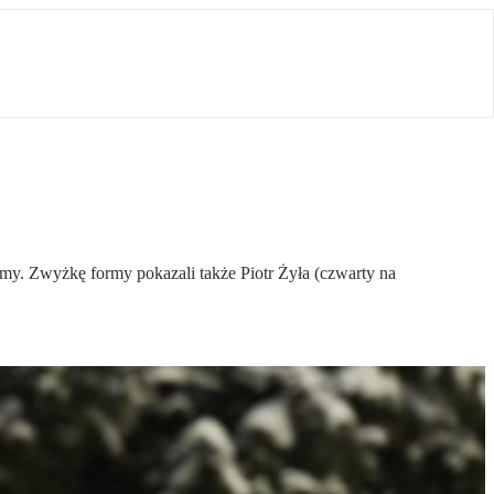
zimy. Zwyżkę formy pokazali także Piotr Żyła (czwarty na