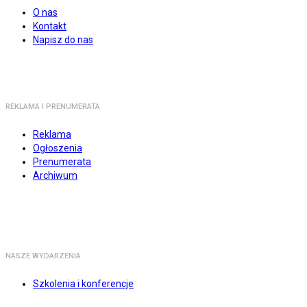
O nas
Kontakt
Napisz do nas
REKLAMA I PRENUMERATA
Reklama
Ogłoszenia
Prenumerata
Archiwum
NASZE WYDARZENIA
Szkolenia i konferencje