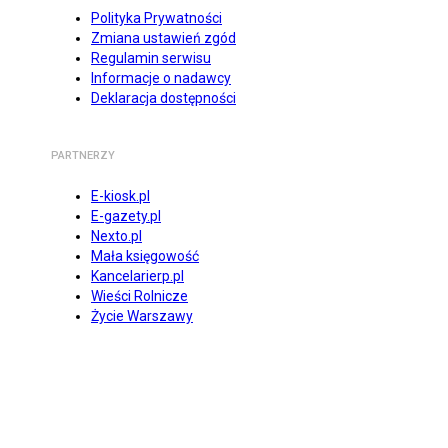
Polityka Prywatności
Zmiana ustawień zgód
Regulamin serwisu
Informacje o nadawcy
Deklaracja dostępności
PARTNERZY
E-kiosk.pl
E-gazety.pl
Nexto.pl
Mała księgowość
Kancelarierp.pl
Wieści Rolnicze
Życie Warszawy