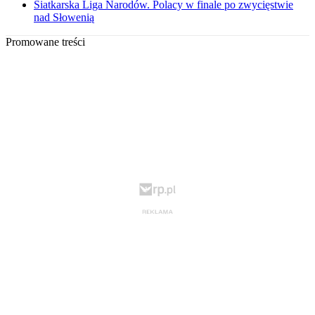
Siatkarska Liga Narodów. Polacy w finale po zwycięstwie
nad Słowenią
Promowane treści