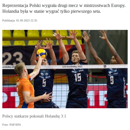
Reprezentacja Polski wygrała drugi mecz w mistrzostwach Europy.
Holandia była w stanie wygrać tylko pierwszego seta.
Publikacja:
01.09.2023 22:35
Polscy siatkarze pokonali Holandię 3:1
Foto: PAP/EPA