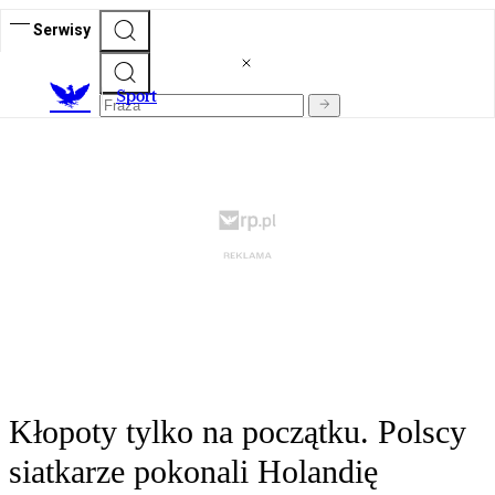
Serwisy
S
port
Kłopoty tylko na początku. Polscy
siatkarze pokonali Holandię