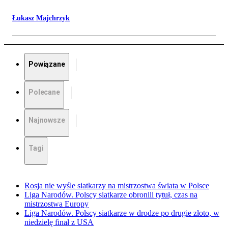
Łukasz Majchrzyk
Powiązane
Polecane
Najnowsze
Tagi
Rosja nie wyśle siatkarzy na mistrzostwa świata w Polsce
Liga Narodów. Polscy siatkarze obronili tytuł, czas na
mistrzostwa Europy
Liga Narodów. Polscy siatkarze w drodze po drugie złoto, w
niedzielę finał z USA