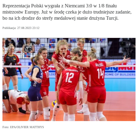
Reprezentacja Polski wygrała z Niemcami 3:0 w 1/8 finału
mistrzostw Europy. Już w środę czeka je dużo trudniejsze zadanie,
bo na ich drodze do strefy medalowej stanie drużyna Turcji.
Publikacja:
27.08.2023 23:12
Foto: EPA/OLIVIER MATTHYS