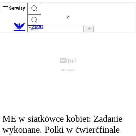
Serwisy
S
port
ME w siatkówce kobiet: Zadanie
wykonane. Polki w ćwierćfinale