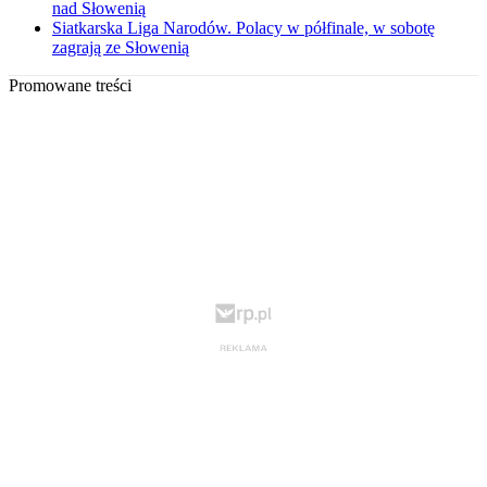
nad Słowenią
Siatkarska Liga Narodów. Polacy w półfinale, w sobotę
zagrają ze Słowenią
Promowane treści