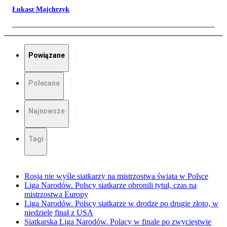
Łukasz Majchrzyk
Powiązane
Polecane
Najnowsze
Tagi
Rosja nie wyśle siatkarzy na mistrzostwa świata w Polsce
Liga Narodów. Polscy siatkarze obronili tytuł, czas na
mistrzostwa Europy
Liga Narodów. Polscy siatkarze w drodze po drugie złoto, w
niedzielę finał z USA
Siatkarska Liga Narodów. Polacy w finale po zwycięstwie