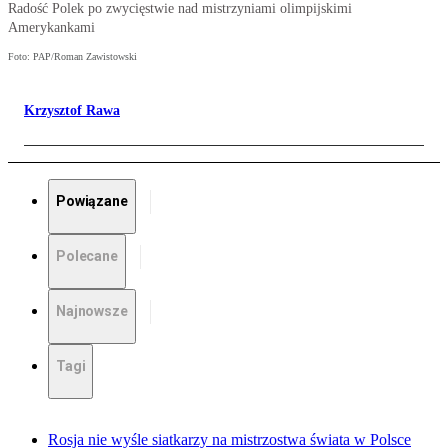
Radość Polek po zwycięstwie nad mistrzyniami olimpijskimi
Amerykankami
Foto: PAP/Roman Zawistowski
Krzysztof Rawa
Powiązane
Polecane
Najnowsze
Tagi
Rosja nie wyśle siatkarzy na mistrzostwa świata w Polsce