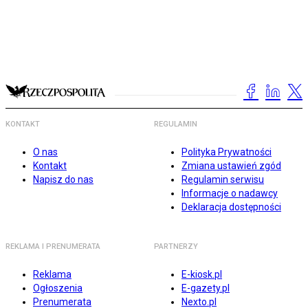
KONTAKT
REGULAMIN
O nas
Polityka Prywatności
Kontakt
Zmiana ustawień zgód
Napisz do nas
Regulamin serwisu
Informacje o nadawcy
Deklaracja dostępności
REKLAMA I PRENUMERATA
PARTNERZY
Reklama
E-kiosk.pl
Ogłoszenia
E-gazety.pl
Prenumerata
Nexto.pl