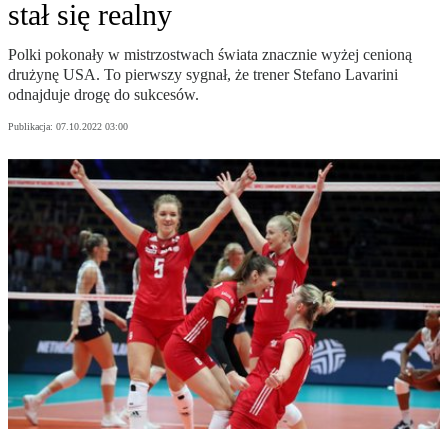
stał się realny
Polki pokonały w mistrzostwach świata znacznie wyżej cenioną
drużynę USA. To pierwszy sygnał, że trener Stefano Lavarini
odnajduje drogę do sukcesów.
Publikacja:
07.10.2022 03:00