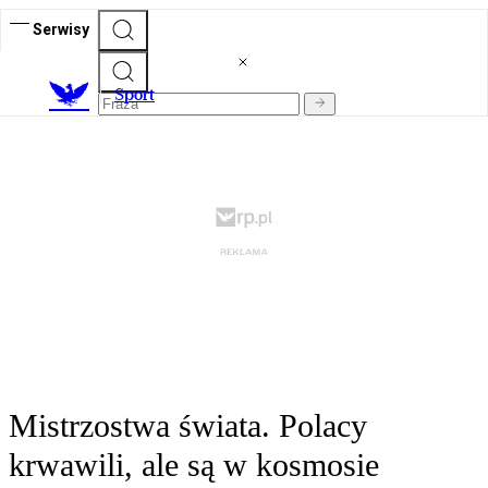
Serwisy
S
port
Mistrzostwa świata. Polacy
krwawili, ale są w kosmosie