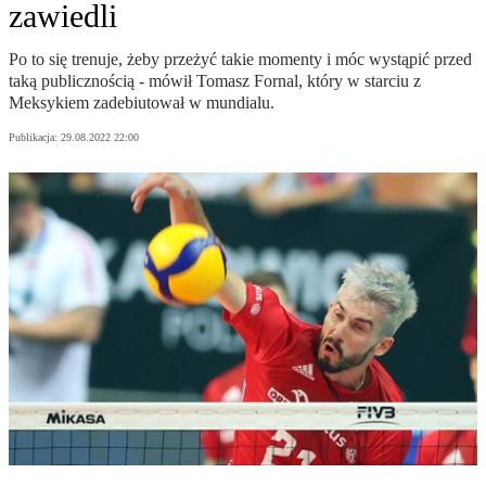
zawiedli
Po to się trenuje, żeby przeżyć takie momenty i móc wystąpić przed
taką publicznością - mówił Tomasz Fornal, który w starciu z
Meksykiem zadebiutował w mundialu.
Publikacja:
29.08.2022 22:00