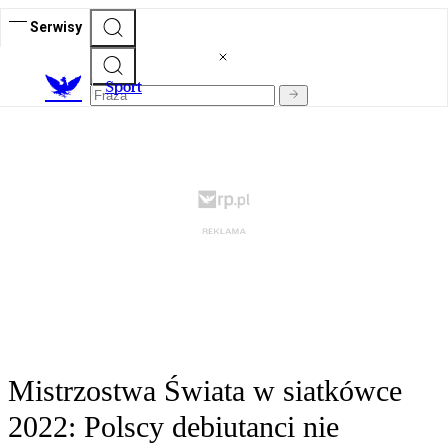
Serwisy
S
port
Mistrzostwa Świata w siatkówce
2022: Polscy debiutanci nie