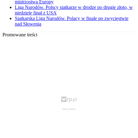
mistrzostwa Europy
Liga Narodów. Polscy siatkarze w drodze po drugie złoto, w
niedzielę finał z USA
Siatkarska Liga Narodów. Polacy w finale po zwycięstwie
nad Słowenią
Promowane treści