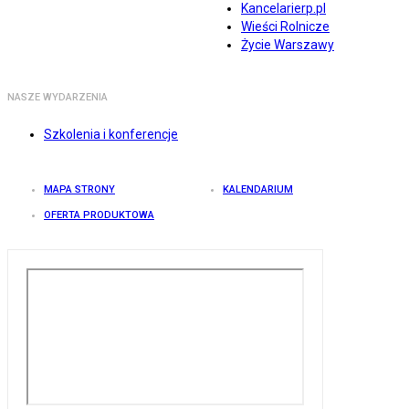
Kancelarierp.pl
Wieści Rolnicze
Życie Warszawy
NASZE WYDARZENIA
Szkolenia i konferencje
MAPA STRONY
KALENDARIUM
OFERTA PRODUKTOWA