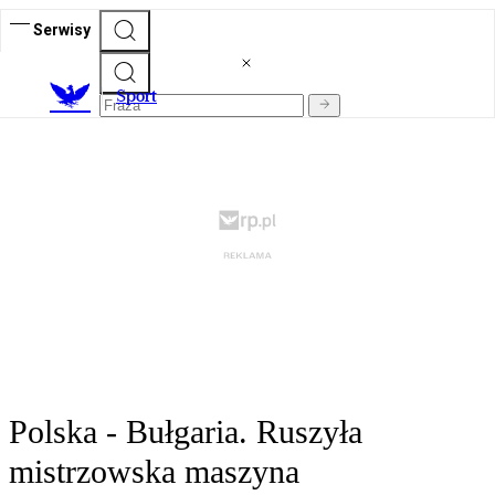
Serwisy
S
port
Polska - Bułgaria. Ruszyła
mistrzowska maszyna