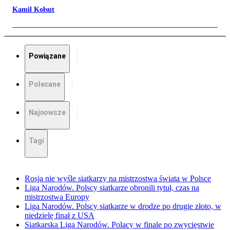
Kamil Kołsut
Powiązane
Polecane
Najnowsze
Tagi
Rosja nie wyśle siatkarzy na mistrzostwa świata w Polsce
Liga Narodów. Polscy siatkarze obronili tytuł, czas na
mistrzostwa Europy
Liga Narodów. Polscy siatkarze w drodze po drugie złoto, w
niedzielę finał z USA
Siatkarska Liga Narodów. Polacy w finale po zwycięstwie