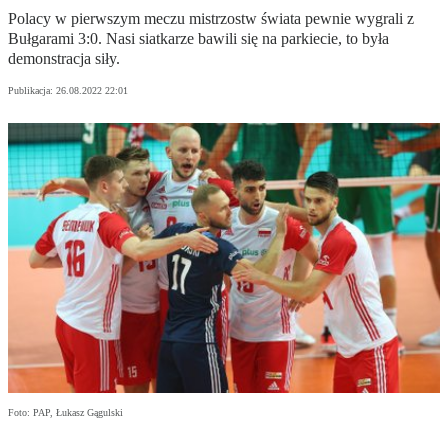
Polacy w pierwszym meczu mistrzostw świata pewnie wygrali z
Bułgarami 3:0. Nasi siatkarze bawili się na parkiecie, to była
demonstracja siły.
Publikacja:
26.08.2022 22:01
Foto: PAP, Łukasz Gągulski