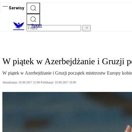
Serwisy
S
port
W piątek w Azerbejdżanie i Gruzji 
W piątek w Azerbejdżanie i Gruzji początek mistrzostw Europy kobi
Aktualizacja:
19.09.2017 21:08
Publikacja:
19.09.2017 19:09