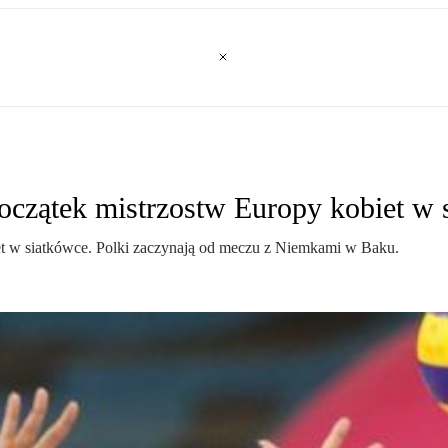
początek mistrzostw Europy kobiet w 
et w siatkówce. Polki zaczynają od meczu z Niemkami w Baku.