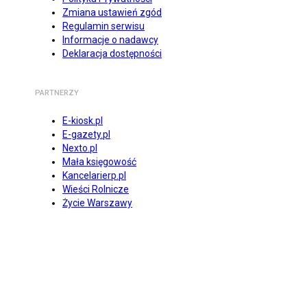
Zmiana ustawień zgód
Regulamin serwisu
Informacje o nadawcy
Deklaracja dostępności
PARTNERZY
E-kiosk.pl
E-gazety.pl
Nexto.pl
Mała księgowość
Kancelarierp.pl
Wieści Rolnicze
Życie Warszawy