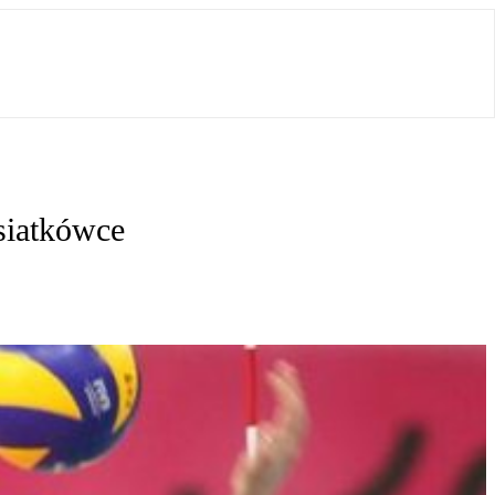
siatkówce