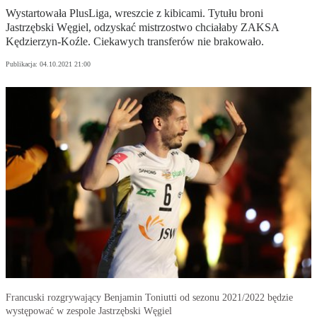
Wystartowała PlusLiga, wreszcie z kibicami. Tytułu broni
Jastrzębski Węgiel, odzyskać mistrzostwo chciałaby ZAKSA
Kędzierzyn-Koźle. Ciekawych transferów nie brakowało.
Publikacja:
04.10.2021 21:00
Francuski rozgrywający Benjamin Toniutti od sezonu 2021/2022 będzie
występować w zespole Jastrzębski Węgiel