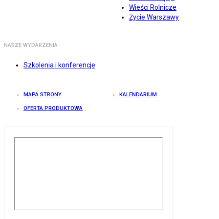
Wieści Rolnicze
Życie Warszawy
NASZE WYDARZENIA
Szkolenia i konferencje
MAPA STRONY
KALENDARIUM
OFERTA PRODUKTOWA