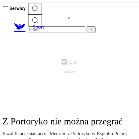
Serwisy
S
port
Z Portoryko nie można przegrać
Kwalifikacje siatkarzy | Meczem z Portoryko w Espinho Polacy