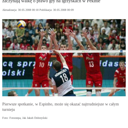
zaczynają walkę o prawo gry na igrzyskach w Pekinie
Aktualizacja:
30.05.2008 00:18
Publikacja:
30.05.2008 00:09
Pierwsze spotkanie, w Espinho, może się okazać najtrudniejsze w całym
turnieju
Foto: Fotorzepa, Jak Jakub Dobrzyński