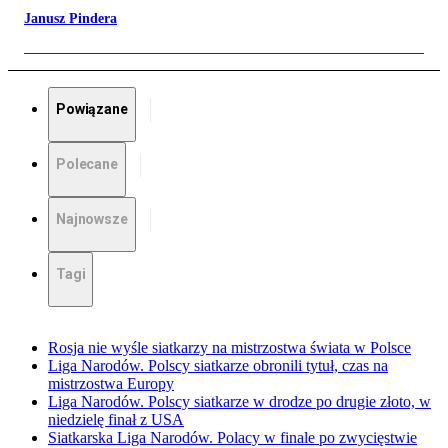
Janusz Pindera
Powiązane
Polecane
Najnowsze
Tagi
Rosja nie wyśle siatkarzy na mistrzostwa świata w Polsce
Liga Narodów. Polscy siatkarze obronili tytuł, czas na
mistrzostwa Europy
Liga Narodów. Polscy siatkarze w drodze po drugie złoto, w
niedzielę finał z USA
Siatkarska Liga Narodów. Polacy w finale po zwycięstwie