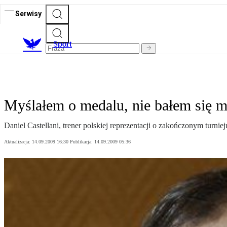
Serwisy
S
port
Myślałem o medalu, nie bałem się 
Daniel Castellani, trener polskiej reprezentacji o zakończonym turniej
Aktualizacja:
14.09.2009 16:30
Publikacja:
14.09.2009 05:36