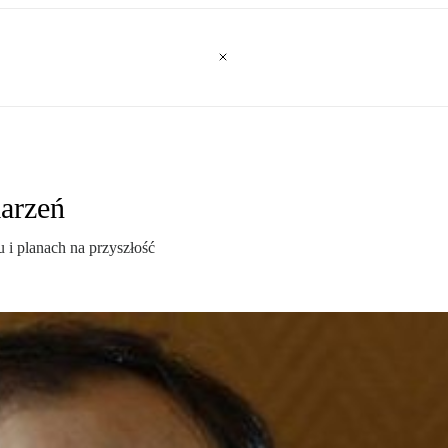
marzeń
u i planach na przyszłość