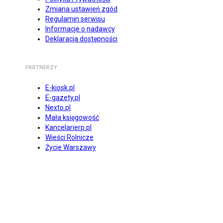
Zmiana ustawień zgód
Regulamin serwisu
Informacje o nadawcy
Deklaracja dostępności
PARTNERZY
E-kiosk.pl
E-gazety.pl
Nexto.pl
Mała księgowość
Kancelarierp.pl
Wieści Rolnicze
Życie Warszawy