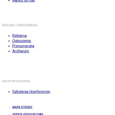
Napisz do nas
REKLAMA I PRENUMERATA
Reklama
Ogłoszenia
Prenumerata
Archiwum
NASZE WYDARZENIA
Szkolenia i konferencje
MAPA STRONY
OFERTA PRODUKTOWA