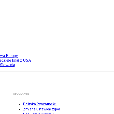
stwa Europy
edzielę finał z USA
 Słowenią
REGULAMIN
Polityka Prywatności
Zmiana ustawień zgód