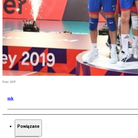
Foto: AFP
mk
Powiązane