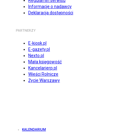
Regulamin serwisu
Informacje o nadawcy
Deklaracja dostępności
PARTNERZY
E-kiosk.pl
E-gazety.pl
Nexto.pl
Mała księgowość
Kancelarierp.pl
Wieści Rolnicze
Życie Warszawy
KALENDARIUM