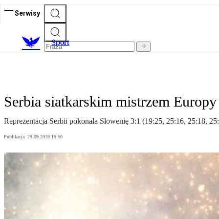
Serwisy
S
port
Serbia siatkarskim mistrzem Europy
Reprezentacja Serbii pokonała Słowenię 3:1 (19:25, 25:16, 25:18, 25
Publikacja:
29.09.2019 19:50