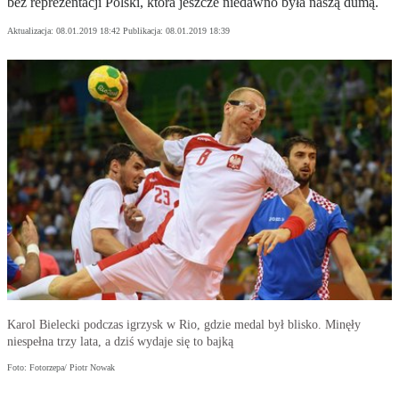
bez reprezentacji Polski, która jeszcze niedawno była naszą dumą.
Aktualizacja:
08.01.2019 18:42
Publikacja:
08.01.2019 18:39
Karol Bielecki podczas igrzysk w Rio, gdzie medal był blisko. Minęły
niespełna trzy lata, a dziś wydaje się to bajką
Foto: Fotorzepa/ Piotr Nowak