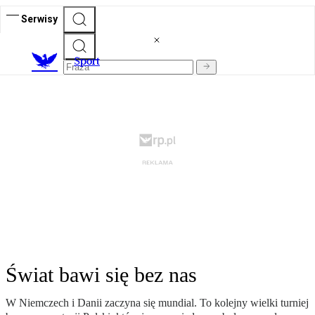
Serwisy
S
port
Świat bawi się bez nas
W Niemczech i Danii zaczyna się mundial. To kolejny wielki turniej