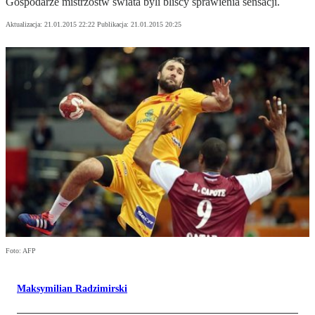
Gospodarze mistrzostw świata byli bliscy sprawienia sensacji.
Aktualizacja:
21.01.2015 22:22
Publikacja:
21.01.2015 20:25
Foto: AFP
Maksymilian Radzimirski