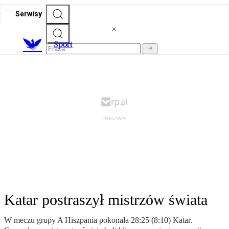
Serwisy
S
port
Katar postraszył mistrzów świata
W meczu grupy A Hiszpania pokonała 28:25 (8:10) Katar.