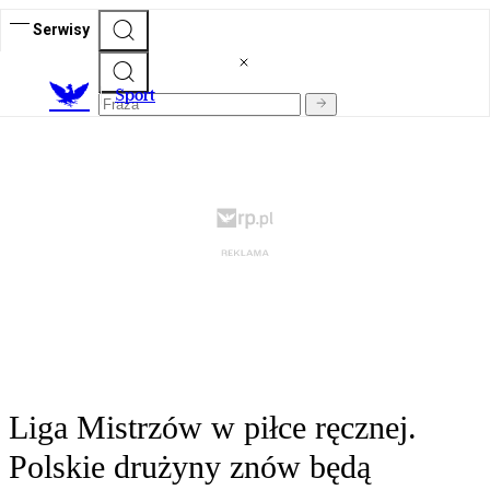
Serwisy
S
port
Liga Mistrzów w piłce ręcznej.
Polskie drużyny znów będą