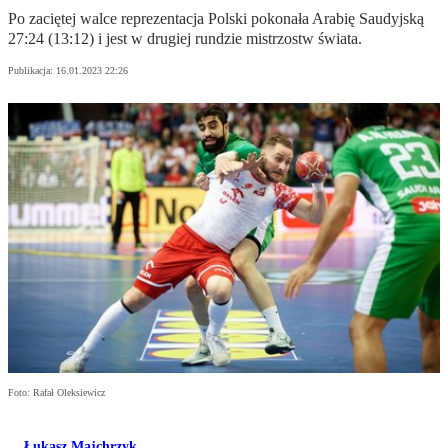
Po zaciętej walce reprezentacja Polski pokonała Arabię Saudyjską
27:24 (13:12) i jest w drugiej rundzie mistrzostw świata.
Publikacja:
16.01.2023 22:26
Foto: Rafał Oleksiewicz
Łukasz Majchrzyk