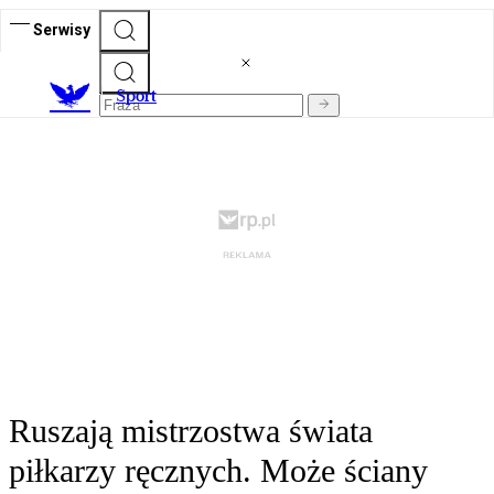
Serwisy
S
port
Ruszają mistrzostwa świata
piłkarzy ręcznych. Może ściany