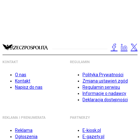
KONTAKT
REGULAMIN
O nas
Polityka Prywatności
Kontakt
Zmiana ustawień zgód
Napisz do nas
Regulamin serwisu
Informacje o nadawcy
Deklaracja dostępności
REKLAMA I PRENUMERATA
PARTNERZY
Reklama
E-kiosk.pl
Ogłoszenia
E-gazety.pl