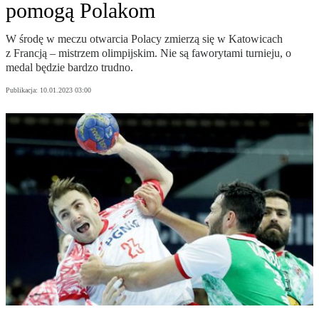
pomogą Polakom
W środę w meczu otwarcia Polacy zmierzą się w Katowicach
z Francją – mistrzem olimpijskim. Nie są faworytami turnieju, o
medal będzie bardzo trudno.
Publikacja:
10.01.2023 03:00