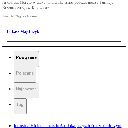
Arkadiusz Moryto w ataku na bramkę Iranu podczas meczu Turnieju
Noworocznego w Katowicach
Foto: PAP/Zbigniew Meissner
Łukasz Majchrzyk
Powiązane
Polecane
Najnowsze
Tagi
Industria Kielce na rozdrożu. Jaka przyszłość czeka drużynę