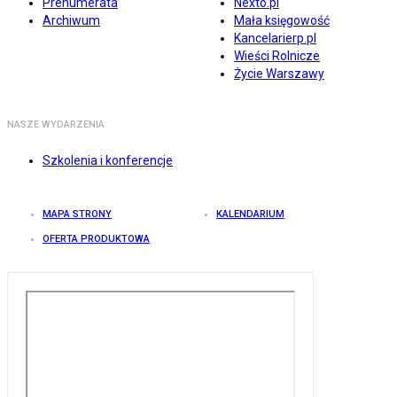
Prenumerata
Nexto.pl
Archiwum
Mała księgowość
Kancelarierp.pl
Wieści Rolnicze
Życie Warszawy
NASZE WYDARZENIA
Szkolenia i konferencje
MAPA STRONY
KALENDARIUM
OFERTA PRODUKTOWA