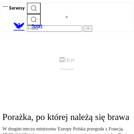
Serwisy
S
port
Porażka, po której należą się brawa
W drugim meczu mistrzostw Europy Polska przegrała z Francją