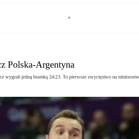
cz Polska-Argentyna
alce wygrali jedną bramką 24:23. To pierwsze zwycięstwo na mistrzostw