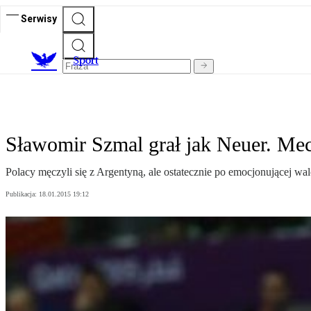
Serwisy
S
port
Sławomir Szmal grał jak Neuer. Me
Polacy męczyli się z Argentyną, ale ostatecznie po emocjonującej w
Publikacja:
18.01.2015 19:12