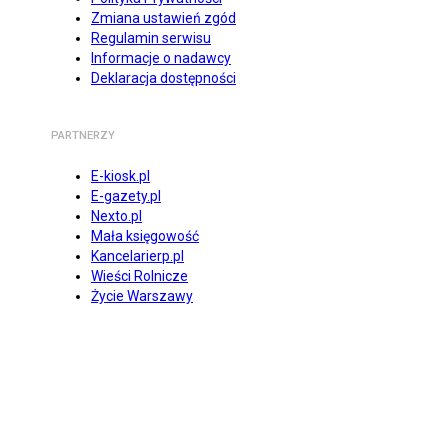
Zmiana ustawień zgód
Regulamin serwisu
Informacje o nadawcy
Deklaracja dostępności
PARTNERZY
E-kiosk.pl
E-gazety.pl
Nexto.pl
Mała księgowość
Kancelarierp.pl
Wieści Rolnicze
Życie Warszawy