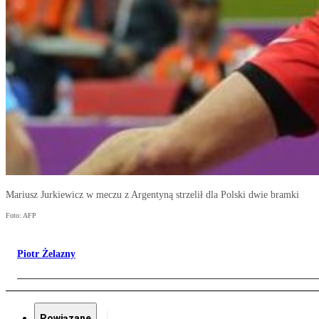
Mariusz Jurkiewicz w meczu z Argentyną strzelił dla Polski dwie bramki
Foto: AFP
Piotr Żelazny
Powiązane