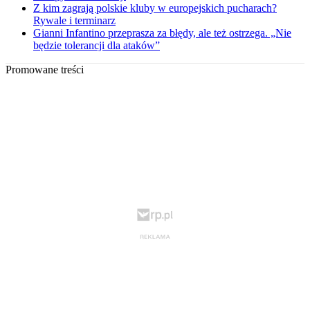
Z kim zagrają polskie kluby w europejskich pucharach?
Rywale i terminarz
Gianni Infantino przeprasza za błędy, ale też ostrzega. „Nie
będzie tolerancji dla ataków”
Promowane treści