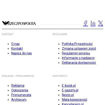
KONTAKT
REGULAMIN
O nas
Polityka Prywatności
Kontakt
Zmiana ustawień zgód
Napisz do nas
Regulamin serwisu
Informacje o nadawcy
Deklaracja dostępności
REKLAMA I PRENUMERATA
PARTNERZY
Reklama
E-kiosk.pl
Ogłoszenia
E-gazety.pl
Prenumerata
Nexto.pl
Archiwum
Mała księgowość
Kancelarierp.pl