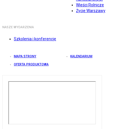
Wieści Rolnicze
Życie Warszawy
NASZE WYDARZENIA
Szkolenia i konferencje
MAPA STRONY
KALENDARIUM
OFERTA PRODUKTOWA