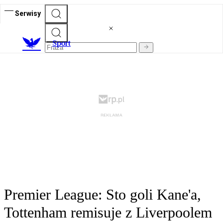
Serwisy
S
port
Premier League: Sto goli Kane'a,
Tottenham remisuje z Liverpoolem