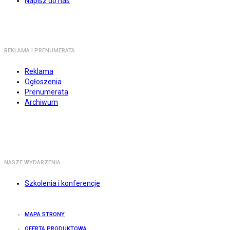
Napisz do nas
REKLAMA I PRENUMERATA
Reklama
Ogłoszenia
Prenumerata
Archiwum
NASZE WYDARZENIA
Szkolenia i konferencje
MAPA STRONY
OFERTA PRODUKTOWA