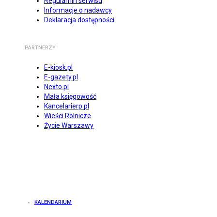
Regulamin serwisu
Informacje o nadawcy
Deklaracja dostępności
PARTNERZY
E-kiosk.pl
E-gazety.pl
Nexto.pl
Mała księgowość
Kancelarierp.pl
Wieści Rolnicze
Życie Warszawy
KALENDARIUM