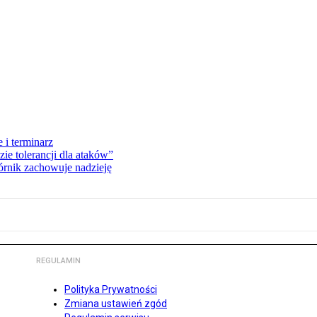
 i terminarz
zie tolerancji dla ataków”
órnik zachowuje nadzieję
REGULAMIN
Polityka Prywatności
Zmiana ustawień zgód