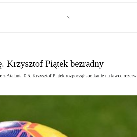
ę. Krzysztof Piątek bezradny
 z Atalantą 0:5. Krzysztof Piątek rozpoczął spotkanie na ławce rezer