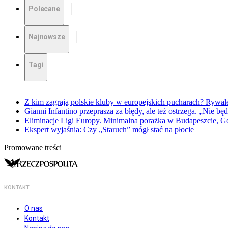
Polecane
Najnowsze
Tagi
Z kim zagrają polskie kluby w europejskich pucharach? Rywale
Gianni Infantino przeprasza za błędy, ale też ostrzega. „Nie będ
Eliminacje Ligi Europy. Minimalna porażka w Budapeszcie, G
Ekspert wyjaśnia: Czy „Staruch” mógł stać na płocie
Promowane treści
KONTAKT
O nas
Kontakt