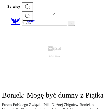
Serwisy
S
port
Boniek: Mogę być dumny z Piątka
Prezes Polskiego Związku Piłki Nożnej Zbigniew Boniek o