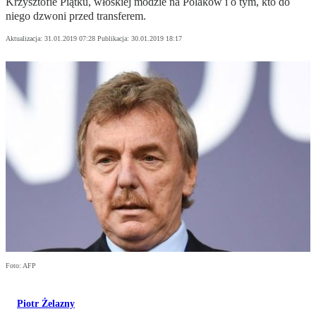
Krzysztofie Piątku, włoskiej modzie na Polaków i o tym, kto do
niego dzwoni przed transferem.
Aktualizacja:
31.01.2019 07:28
Publikacja:
30.01.2019 18:17
Foto: AFP
Piotr Żelazny