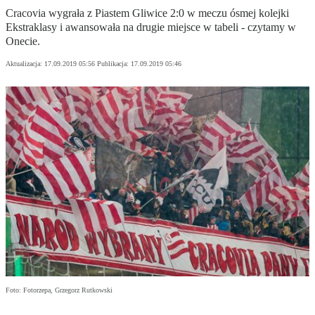
Cracovia wygrała z Piastem Gliwice 2:0 w meczu ósmej kolejki
Ekstraklasy i awansowała na drugie miejsce w tabeli - czytamy w
Onecie.
Aktualizacja:
17.09.2019 05:56
Publikacja:
17.09.2019 05:46
Foto: Fotorzepa, Grzegorz Rutkowski