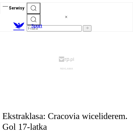
Serwisy
S
port
Ekstraklasa: Cracovia wiceliderem.
Gol 17-latka