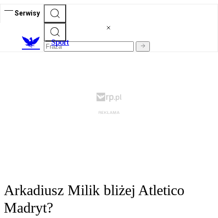
Serwisy
S
port
Arkadiusz Milik bliżej Atletico
Madryt?