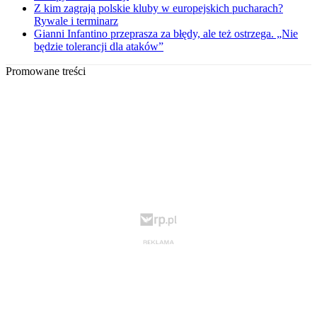
Z kim zagrają polskie kluby w europejskich pucharach?
Rywale i terminarz
Gianni Infantino przeprasza za błędy, ale też ostrzega. „Nie
będzie tolerancji dla ataków”
Promowane treści