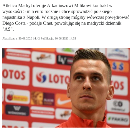
Atletico Madryt oferuje Arkadiuszowi Milikowi kontrakt w
wysokości 5 mln euro rocznie i chce sprowadzić polskiego
napastnika z Napoli. W drugą stronę mógłby wówczas powędrować
Diego Costa - podaje Onet, powołując się na madrycki dziennik
"AS".
Aktualizacja:
30.06.2020 14:42
Publikacja:
30.06.2020 14:33