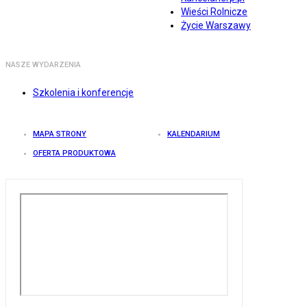
Wieści Rolnicze
Życie Warszawy
NASZE WYDARZENIA
Szkolenia i konferencje
MAPA STRONY
KALENDARIUM
OFERTA PRODUKTOWA