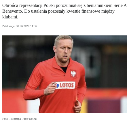
Obrońca reprezentacji Polski porozumiał się z beniaminkiem Serie A
Benevento. Do ustalenia pozostały kwestie finansowe między
klubami.
Publikacja:
30.06.2020 14:36
Foto: Fotorzepa, Piotr Nowak