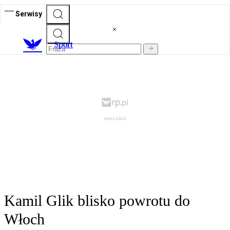
Serwisy
S
port
Kamil Glik blisko powrotu do
Włoch