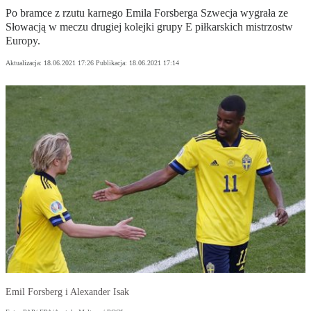
Po bramce z rzutu karnego Emila Forsberga Szwecja wygrała ze
Słowacją w meczu drugiej kolejki grupy E piłkarskich mistrzostw
Europy.
Aktualizacja:
18.06.2021 17:26
Publikacja:
18.06.2021 17:14
Emil Forsberg i Alexander Isak