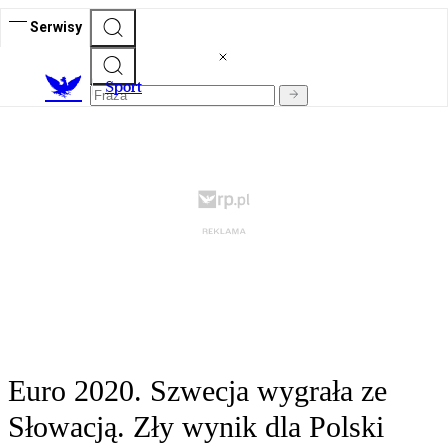
Serwisy
S
port
Euro 2020. Szwecja wygrała ze
Słowacją. Zły wynik dla Polski