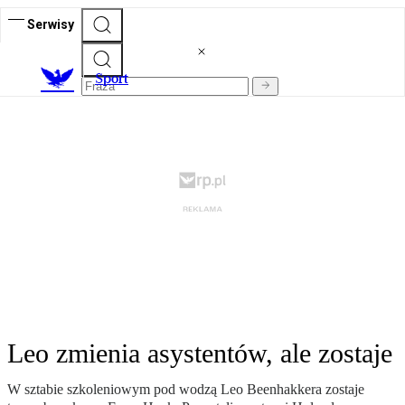
Serwisy
S
port
Leo zmienia asystentów, ale zostaje
W sztabie szkoleniowym pod wodzą Leo Beenhakkera zostaje