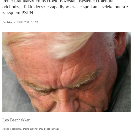
trener bramkarzy Frans Hoek. Pozostali asystenci Holendra
odchodzą. Takie decyzje zapadły w czasie spotkania selekcjonera z
zarządem PZPN.
Publikacja:
03.07.2008 15:13
Leo Beenhakker
Foto: Fotorzepa, Piotr Nowak PN Piotr Nowak