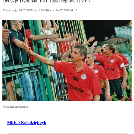
Decyzję Trybunału PKOl zaakceptował PZPN
Aktualizacja:
24.07.2008 14:13
Publikacja:
24.07.2008 01:18
Foto: Rzeczpospolita
Michał Kołodziejczyk