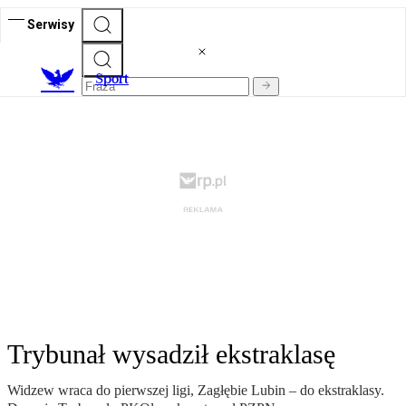
Serwisy
S
port
Trybunał wysadził ekstraklasę
Widzew wraca do pierwszej ligi, Zagłębie Lubin – do ekstraklasy.