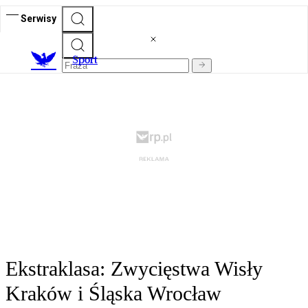
Serwisy
S
port
Ekstraklasa: Zwycięstwa Wisły
Kraków i Śląska Wrocław