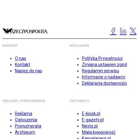
KONTAKT
REGULAMIN
O nas
Polityka Prywatności
Kontakt
Zmiana ustawień zgód
Napisz do nas
Regulamin serwisu
Informacje o nadawcy
Deklaracja dostępności
REKLAMA I PRENUMERATA
PARTNERZY
Reklama
E-kiosk.pl
Ogłoszenia
E-gazety.pl
Prenumerata
Nexto.pl
Archiwum
Mała księgowość
Kancelarierp.pl