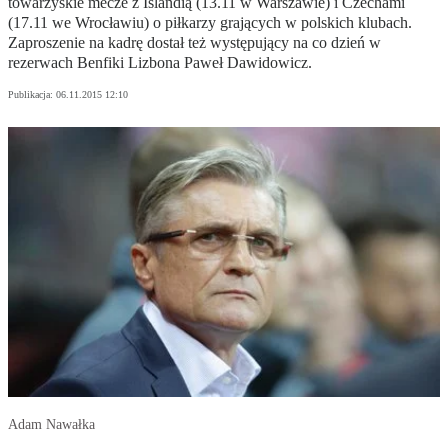
towarzyskie mecze z Islandią (13.11 w Warszawie) i Czechami
(17.11 we Wrocławiu) o piłkarzy grających w polskich klubach.
Zaproszenie na kadrę dostał też występujący na co dzień w
rezerwach Benfiki Lizbona Paweł Dawidowicz.
Publikacja:
06.11.2015 12:10
Adam Nawałka