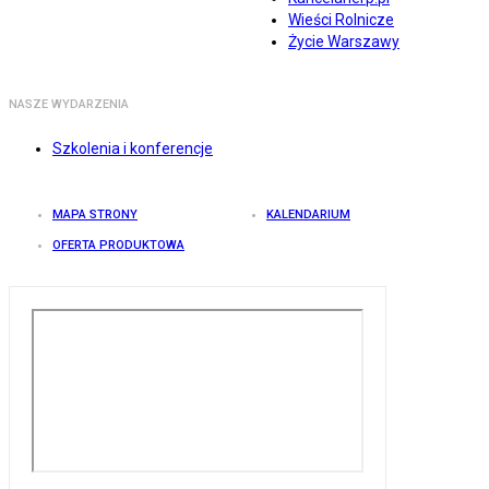
Wieści Rolnicze
Życie Warszawy
NASZE WYDARZENIA
Szkolenia i konferencje
MAPA STRONY
KALENDARIUM
OFERTA PRODUKTOWA