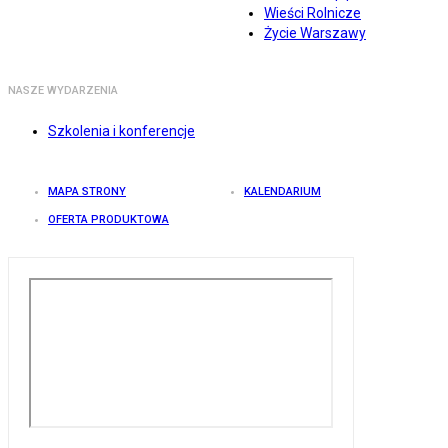
Wieści Rolnicze
Życie Warszawy
NASZE WYDARZENIA
Szkolenia i konferencje
MAPA STRONY
KALENDARIUM
OFERTA PRODUKTOWA