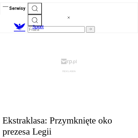
Serwisy
S
port
Ekstraklasa: Przymknięte oko
prezesa Legii