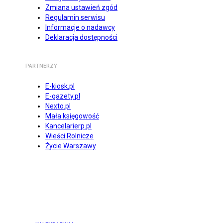
Zmiana ustawień zgód
Regulamin serwisu
Informacje o nadawcy
Deklaracja dostępności
PARTNERZY
E-kiosk.pl
E-gazety.pl
Nexto.pl
Mała księgowość
Kancelarierp.pl
Wieści Rolnicze
Życie Warszawy