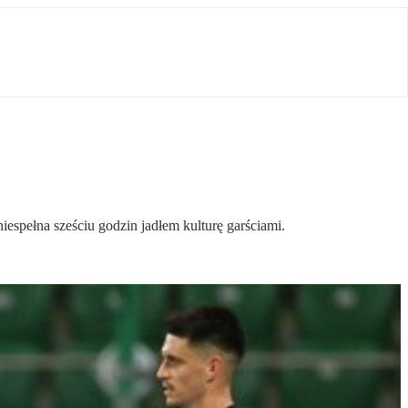
spełna sześciu godzin jadłem kulturę garściami.