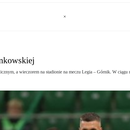
enkowskiej
cznym, a wieczorem na stadionie na meczu Legia – Górnik. W ciągu nie