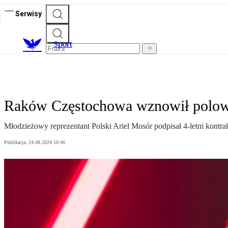
Serwisy
S
port
Raków Częstochowa wznowił polowan
Młodzieżowy reprezentant Polski Ariel Mosór podpisał 4-letni kontr
Publikacja:
24.08.2024 10:46