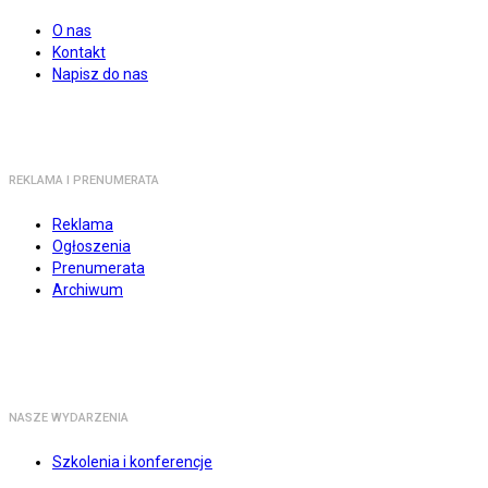
O nas
Kontakt
Napisz do nas
REKLAMA I PRENUMERATA
Reklama
Ogłoszenia
Prenumerata
Archiwum
NASZE WYDARZENIA
Szkolenia i konferencje