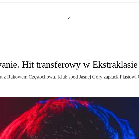
ie. Hit transferowy w Ekstraklasie
akt z Rakowem Częstochowa. Klub spod Jasnej Góry zapłacił Piastowi 