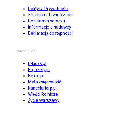
Polityka Prywatności
Zmiana ustawień zgód
Regulamin serwisu
Informacje o nadawcy
Deklaracja dostępności
PARTNERZY
E-kiosk.pl
E-gazety.pl
Nexto.pl
Mała księgowość
Kancelarierp.pl
Wieści Rolnicze
Życie Warszawy