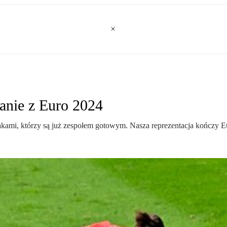
nanie z Euro 2024
riakami, którzy są już zespołem gotowym. Nasza reprezentacja kończy E