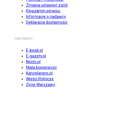
Zmiana ustawień zgód
Regulamin serwisu
Informacje o nadawcy
Deklaracja dostępności
PARTNERZY
E-kiosk.pl
E-gazety.pl
Nexto.pl
Mała księgowość
Kancelarierp.pl
Wieści Rolnicze
Życie Warszawy