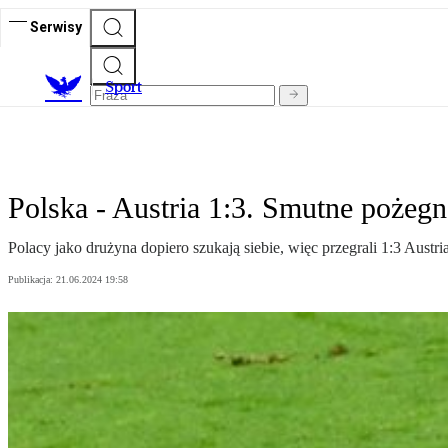
Serwisy
S
port
Polska - Austria 1:3. Smutne pożeg
Polacy jako drużyna dopiero szukają siebie, więc przegrali 1:3 Aust
Publikacja:
21.06.2024 19:58