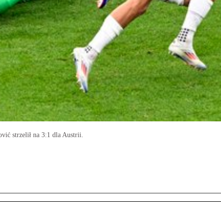
ć strzelił na 3:1 dla Austrii.