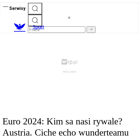
Serwisy
S
port
Euro 2024: Kim sa nasi rywale?
Austria. Ciche echo wunderteamu