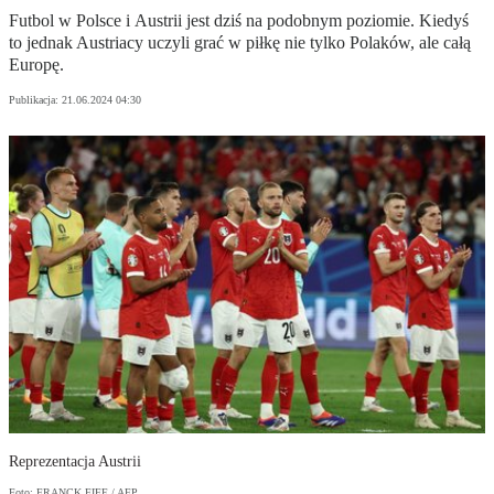
Futbol w Polsce i Austrii jest dziś na podobnym poziomie. Kiedyś
to jednak Austriacy uczyli grać w piłkę nie tylko Polaków, ale całą
Europę.
Publikacja:
21.06.2024 04:30
Reprezentacja Austrii
Foto: FRANCK FIFE / AFP