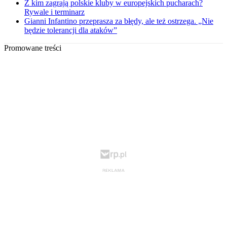
Z kim zagrają polskie kluby w europejskich pucharach?
Rywale i terminarz
Gianni Infantino przeprasza za błędy, ale też ostrzega. „Nie
będzie tolerancji dla ataków”
Promowane treści