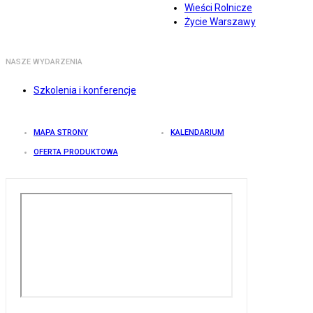
Wieści Rolnicze
Życie Warszawy
NASZE WYDARZENIA
Szkolenia i konferencje
MAPA STRONY
KALENDARIUM
OFERTA PRODUKTOWA