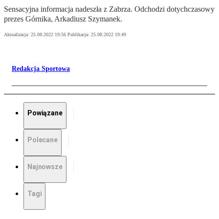
Sensacyjna informacja nadeszła z Zabrza. Odchodzi dotychczasowy
prezes Górnika, Arkadiusz Szymanek.
Aktualizacja:
25.08.2022 19:56
Publikacja:
25.08.2022 19:49
Redakcja Sportowa
Powiązane
Polecane
Najnowsze
Tagi