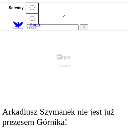
Serwisy
S
port
Arkadiusz Szymanek nie jest już
prezesem Górnika!