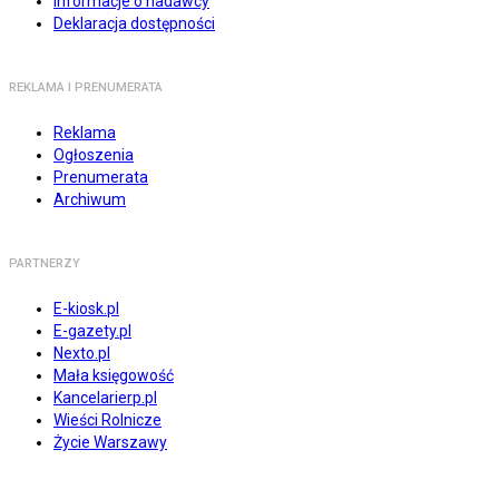
Informacje o nadawcy
Deklaracja dostępności
REKLAMA I PRENUMERATA
Reklama
Ogłoszenia
Prenumerata
Archiwum
PARTNERZY
E-kiosk.pl
E-gazety.pl
Nexto.pl
Mała księgowość
Kancelarierp.pl
Wieści Rolnicze
Życie Warszawy