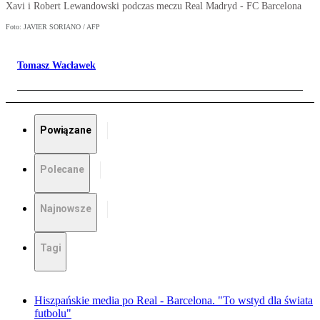
Xavi i Robert Lewandowski podczas meczu Real Madryd - FC Barcelona
Foto: JAVIER SORIANO / AFP
Tomasz Wacławek
Powiązane
Polecane
Najnowsze
Tagi
Hiszpańskie media po Real - Barcelona. "To wstyd dla świata
futbolu"