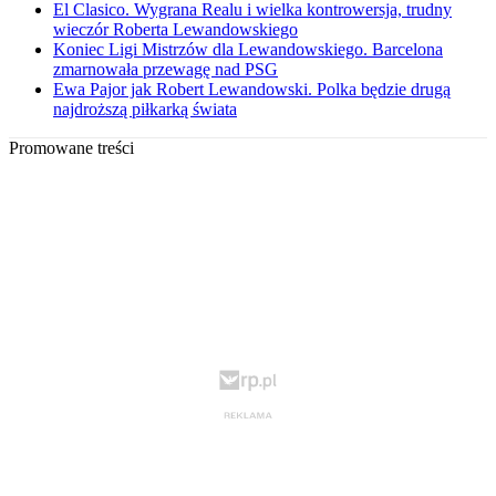
El Clasico. Wygrana Realu i wielka kontrowersja, trudny
wieczór Roberta Lewandowskiego
Koniec Ligi Mistrzów dla Lewandowskiego. Barcelona
zmarnowała przewagę nad PSG
Ewa Pajor jak Robert Lewandowski. Polka będzie drugą
najdroższą piłkarką świata
Promowane treści