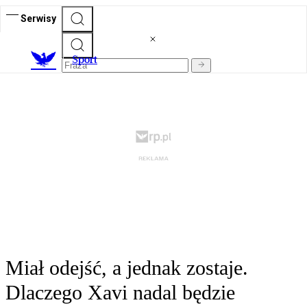
Serwisy
S
port
Miał odejść, a jednak zostaje.
Dlaczego Xavi nadal będzie