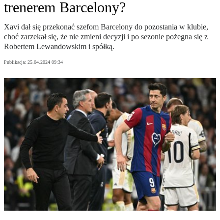
trenerem Barcelony?
Xavi dał się przekonać szefom Barcelony do pozostania w klubie,
choć zarzekał się, że nie zmieni decyzji i po sezonie pożegna się z
Robertem Lewandowskim i spółką.
Publikacja:
25.04.2024 09:34