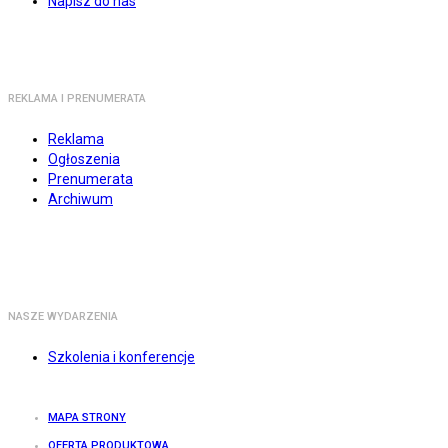
Napisz do nas
REKLAMA I PRENUMERATA
Reklama
Ogłoszenia
Prenumerata
Archiwum
NASZE WYDARZENIA
Szkolenia i konferencje
MAPA STRONY
OFERTA PRODUKTOWA