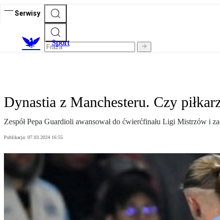
Serwisy
S
port
Dynastia z Manchesteru. Czy piłkar
Zespół Pepa Guardioli awansował do ćwierćfinału Ligi Mistrzów i zac
Publikacja:
07.03.2024 16:55