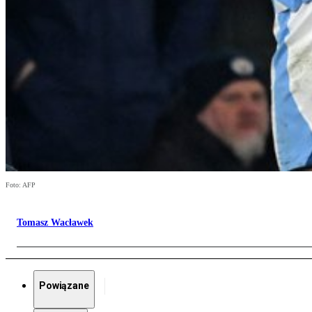
Foto: AFP
Tomasz Wacławek
Powiązane