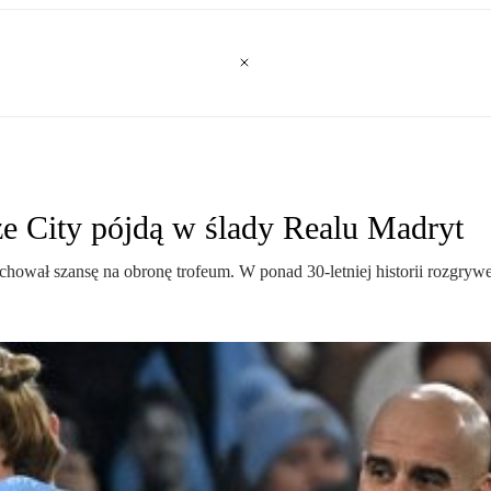
ze City pójdą w ślady Realu Madryt
hował szansę na obronę trofeum. W ponad 30-letniej historii rozgrywe