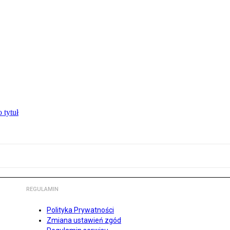
 tytuł
REGULAMIN
Polityka Prywatności
Zmiana ustawień zgód