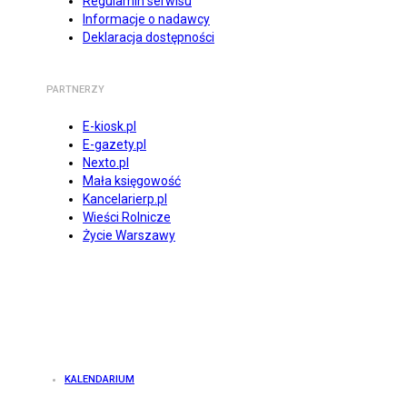
Regulamin serwisu
Informacje o nadawcy
Deklaracja dostępności
PARTNERZY
E-kiosk.pl
E-gazety.pl
Nexto.pl
Mała księgowość
Kancelarierp.pl
Wieści Rolnicze
Życie Warszawy
KALENDARIUM