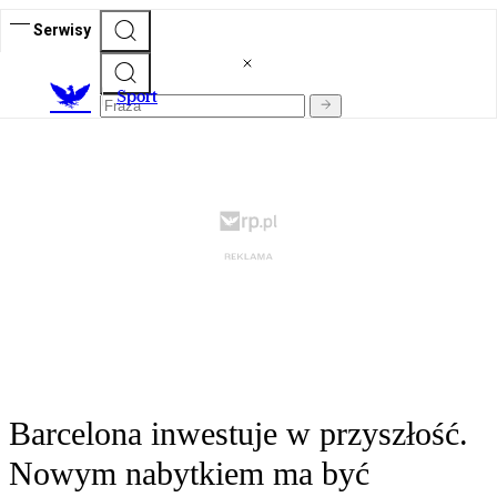
Serwisy
S
port
Barcelona inwestuje w przyszłość.
Nowym nabytkiem ma być