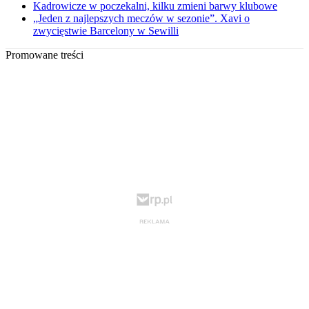
Kadrowicze w poczekalni, kilku zmieni barwy klubowe
„Jeden z najlepszych meczów w sezonie”. Xavi o
zwycięstwie Barcelony w Sewilli
Promowane treści