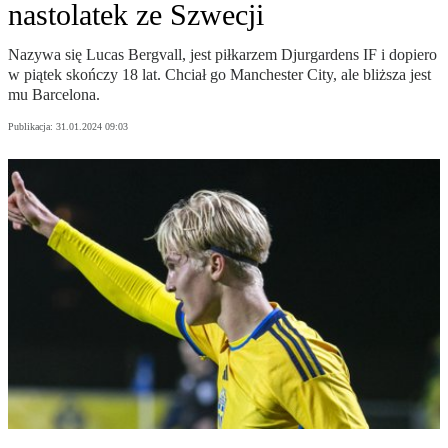
nastolatek ze Szwecji
Nazywa się Lucas Bergvall, jest piłkarzem Djurgardens IF i dopiero
w piątek skończy 18 lat. Chciał go Manchester City, ale bliższa jest
mu Barcelona.
Publikacja:
31.01.2024 09:03