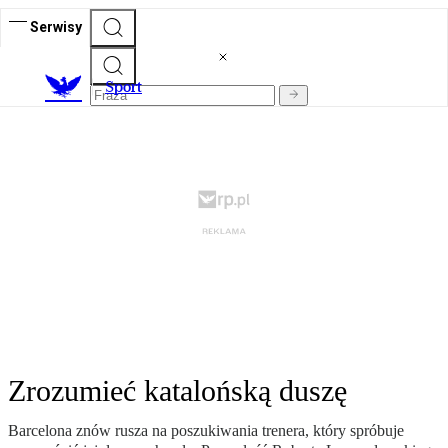
Serwisy
S
port
Zrozumieć katalońską duszę
Barcelona znów rusza na poszukiwania trenera, który spróbuje