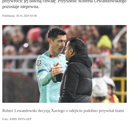
przywrócić jej dawną chwałę. Przyszłość Roberta Lewandowskiego
pozostaje niepewna.
Publikacja:
30.01.2024 03:00
Robert Lewandowski decyzję Xaviego o odejściu podobno przywitał łzami
Foto: JOHN THYS/AFP