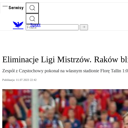
Serwisy
S
port
Eliminacje Ligi Mistrzów. Raków bl
Zespół z Częstochowy pokonał na własnym stadionie Florę Tallin 1:0
Publikacja:
11.07.2023 22:42