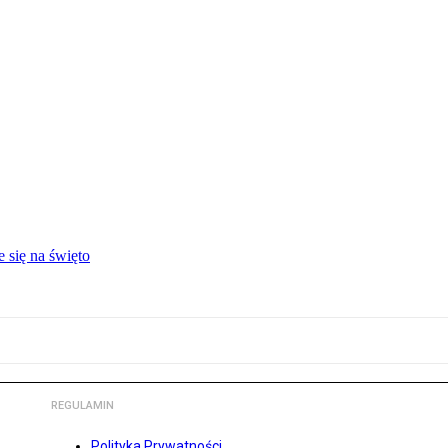
 się na święto
REGULAMIN
Polityka Prywatności