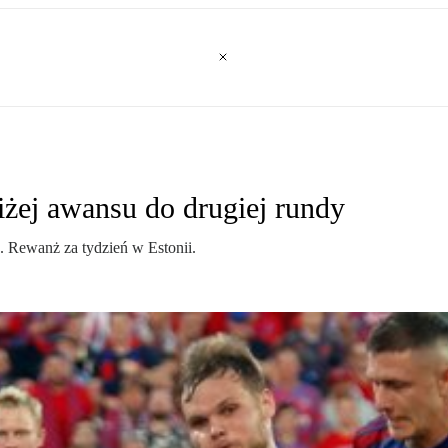
iżej awansu do drugiej rundy
. Rewanż za tydzień w Estonii.