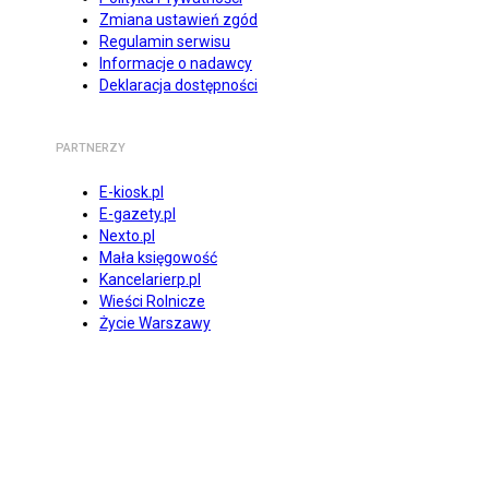
Zmiana ustawień zgód
Regulamin serwisu
Informacje o nadawcy
Deklaracja dostępności
PARTNERZY
E-kiosk.pl
E-gazety.pl
Nexto.pl
Mała księgowość
Kancelarierp.pl
Wieści Rolnicze
Życie Warszawy