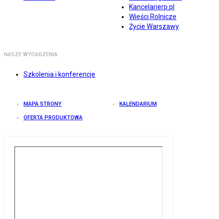
Kancelarierp.pl
Wieści Rolnicze
Życie Warszawy
NASZE WYDARZENIA
Szkolenia i konferencje
MAPA STRONY
KALENDARIUM
OFERTA PRODUKTOWA