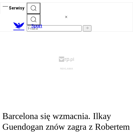
Serwisy
S
port
Barcelona się wzmacnia. Ilkay
Guendogan znów zagra z Robertem