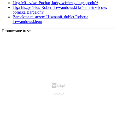
Liga Mistrzów. Puchar, który wieńczy długą podróż
Liga hiszpańska. Robert Lewandowski królem strzelców,
porażka Barcelony
Barcelona mistrzem Hiszpanii, dublet Roberta
Lewandowskiego
Promowane treści