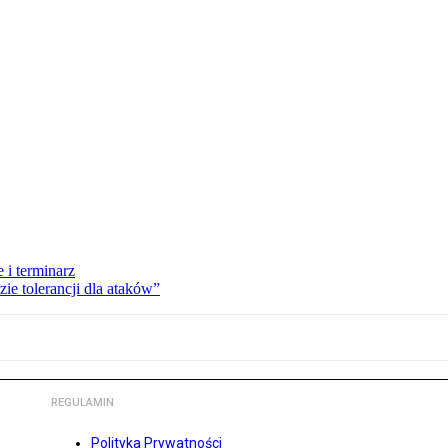
 i terminarz
zie tolerancji dla ataków”
REGULAMIN
Polityka Prywatności