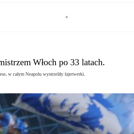
 mistrzem Włoch po 33 latach.
e, w całym Neapolu wystrzeliły fajerwerki.