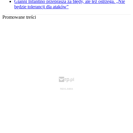
Gianni Infantino przeprasza za błędy, ale też ostrzega. „Nie
będzie tolerancji dla ataków”
Promowane treści