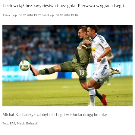
Lech wciąż bez zwycięstwa i bez gola. Pierwsza wygrana Legii.
Aktualizacja:
31.07.2016 19:37
Publikacja:
31.07.2016 19:10
Michał Kucharczyk zdobył dla Legii w Płocku drugą bramkę
Foto: PAP, Marcin Bednarski