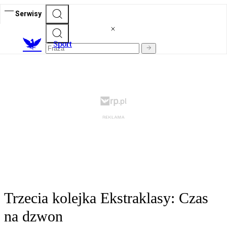
Serwisy
S
port
Trzecia kolejka Ekstraklasy: Czas
na dzwon