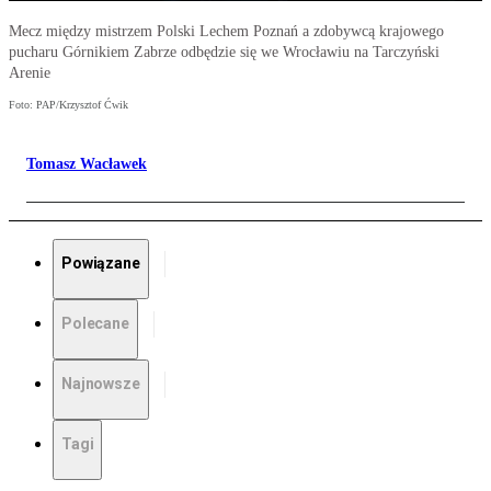
Mecz między mistrzem Polski Lechem Poznań a zdobywcą krajowego
pucharu Górnikiem Zabrze odbędzie się we Wrocławiu na Tarczyński
Arenie
Foto: PAP/Krzysztof Ćwik
Tomasz Wacławek
Powiązane
Polecane
Najnowsze
Tagi