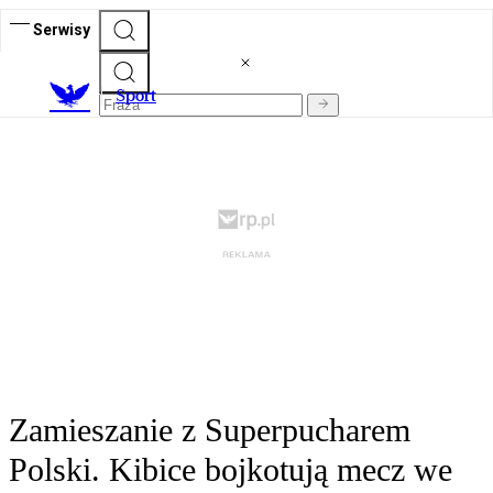
Serwisy
S
port
Zamieszanie z Superpucharem
Polski. Kibice bojkotują mecz we