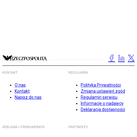
KONTAKT
REGULAMIN
O nas
Polityka Prywatności
Kontakt
Zmiana ustawień zgód
Napisz do nas
Regulamin serwisu
Informacje o nadawcy
Deklaracja dostępności
REKLAMA I PRENUMERATA
PARTNERZY