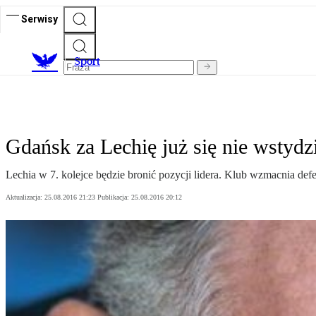
Serwisy
S
port
Gdańsk za Lechię już się nie wstydz
Lechia w 7. kolejce będzie bronić pozycji lidera. Klub wzmacnia de
Aktualizacja:
25.08.2016 21:23
Publikacja:
25.08.2016 20:12