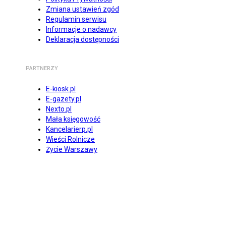
Zmiana ustawień zgód
Regulamin serwisu
Informacje o nadawcy
Deklaracja dostępności
PARTNERZY
E-kiosk.pl
E-gazety.pl
Nexto.pl
Mała księgowość
Kancelarierp.pl
Wieści Rolnicze
Życie Warszawy