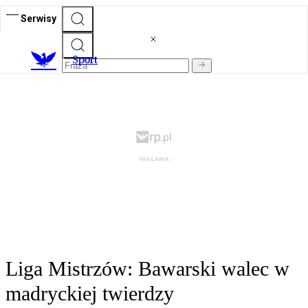
Serwisy
S
port
Liga Mistrzów: Bawarski walec w
madryckiej twierdzy