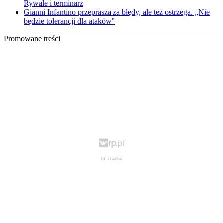
Rywale i terminarz
Gianni Infantino przeprasza za błędy, ale też ostrzega. „Nie
będzie tolerancji dla ataków”
Promowane treści