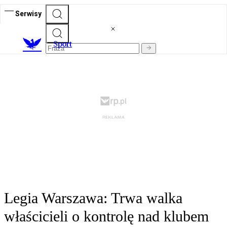
Serwisy
S
port
Legia Warszawa: Trwa walka
właścicieli o kontrolę nad klubem