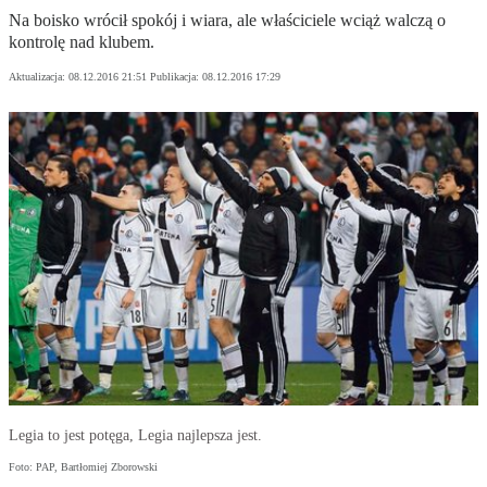
Na boisko wrócił spokój i wiara, ale właściciele wciąż walczą o
kontrolę nad klubem.
Aktualizacja:
08.12.2016 21:51
Publikacja:
08.12.2016 17:29
Legia to jest potęga, Legia najlepsza jest.
Foto: PAP, Bartłomiej Zborowski