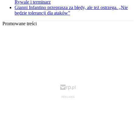
Rywale i terminarz
Gianni Infantino przeprasza za błędy, ale też ostrzega. „Nie
będzie tolerancji dla ataków”
Promowane treści