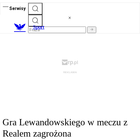
Serwisy
S
port
Gra Lewandowskiego w meczu z
Realem zagrożona