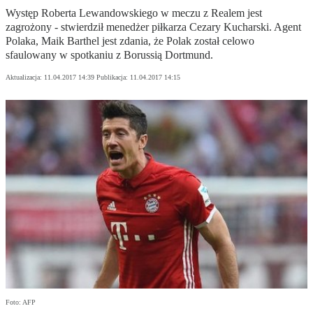
Występ Roberta Lewandowskiego w meczu z Realem jest
zagrożony - stwierdził menedżer piłkarza Cezary Kucharski. Agent
Polaka, Maik Barthel jest zdania, że Polak został celowo
sfaulowany w spotkaniu z Borussią Dortmund.
Aktualizacja:
11.04.2017 14:39
Publikacja:
11.04.2017 14:15
Foto: AFP